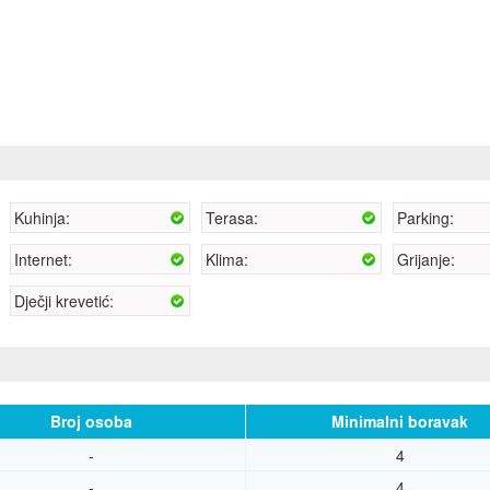
Kuhinja:
Terasa:
Parking:
Internet:
Klima:
Grijanje:
Dječji krevetić:
Broj osoba
Minimalni boravak
-
4
-
4